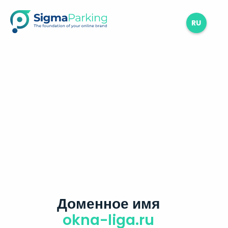
RU
Доменное имя
okna-liga.ru